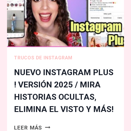
FACEBOOK
SIN
SER
TU
AMIGO/
DOS
TRUCOS
TRUCOS DE INSTAGRAM
2025
NUEVO INSTAGRAM PLUS
! VERSIÓN 2025 / MIRA
HISTORIAS OCULTAS,
ELIMINA EL VISTO Y MÁS!
NUEVO
LEER MÁS