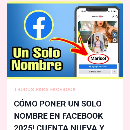
SEGUIDORES
DE
FACEBOOK
2025
!
FÁCIL
Y
RÁPIDO
TRUCOS PARA FACEBOOK
CÓMO PONER UN SOLO
NOMBRE EN FACEBOOK
2025! CUENTA NUEVA Y