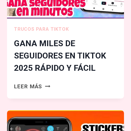
!!!
3000
DIARIOS
TRUCOS PARA TIKTOK
GANA MILES DE
SEGUIDORES EN TIKTOK
2025 RÁPIDO Y FÁCIL
GANA
LEER MÁS
MILES
DE
SEGUIDORES
EN
TIKTOK