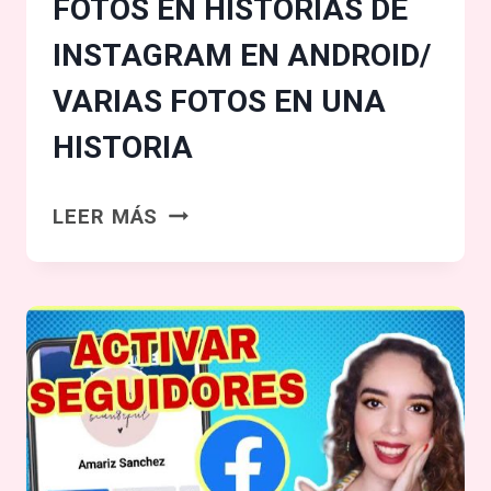
FOTOS EN HISTORIAS DE
INSTAGRAM EN ANDROID/
VARIAS FOTOS EN UNA
HISTORIA
CÓMO
LEER MÁS
COPIAR
Y
PEGAR
FOTOS
EN
HISTORIAS
DE
INSTAGRAM