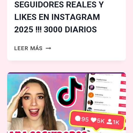
SEGUIDORES REALES Y
LIKES EN INSTAGRAM
2025 !!! 3000 DIARIOS
CÓMO
LEER MÁS
GANAR
MILES
DE
SEGUIDORES
REALES
Y
LIKES
EN
INSTAGRAM
2025