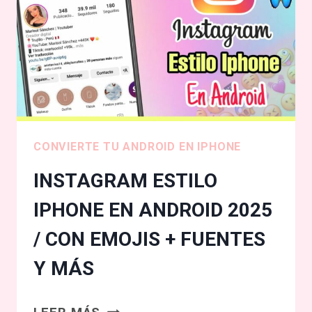
/
FUNCIONA!
CONVIERTE TU ANDROID EN IPHONE
INSTAGRAM ESTILO
IPHONE EN ANDROID 2025
/ CON EMOJIS + FUENTES
Y MÁS
INSTAGRAM