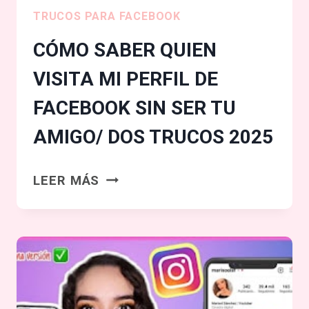
TRUCOS PARA FACEBOOK
CÓMO SABER QUIEN
VISITA MI PERFIL DE
FACEBOOK SIN SER TU
AMIGO/ DOS TRUCOS 2025
CÓMO
LEER MÁS
SABER
QUIEN
VISITA
MI
PERFIL
DE