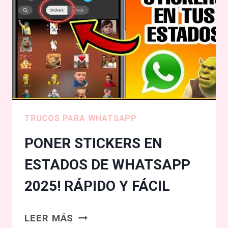
2025
RÁPIDO
Y
FÁCIL
TRUCOS PARA WHATSAPP
PONER STICKERS EN
ESTADOS DE WHATSAPP
2025! RÁPIDO Y FÁCIL
PONER
LEER MÁS