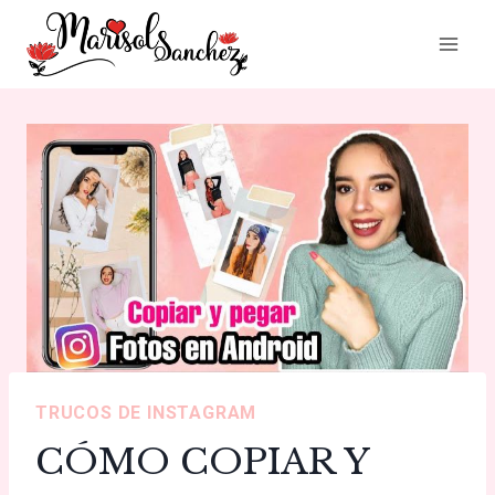
Saltar
al
contenido
TRUCOS DE INSTAGRAM
CÓMO COPIAR Y