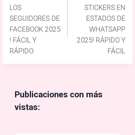
entradas
LOS
STICKERS EN
SEGUIDORES DE
ESTADOS DE
FACEBOOK 2025
WHATSAPP
! FÁCIL Y
2025! RÁPIDO Y
RÁPIDO
FÁCIL