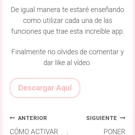
De igual manera te estaré enseñando
como utilizar cada una de las
funciones que trae esta increíble app.
Finalmente no olvides de comentar y
dar like al vídeo.
Descargar Aquí
Navegación
ANTERIOR
SIGUIENTE
de
CÓMO ACTIVAR
PONER