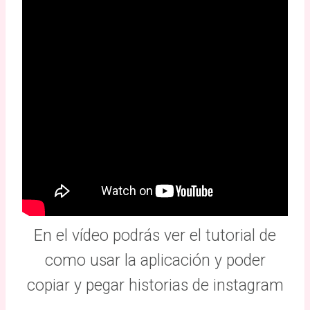
En el vídeo podrás ver el tutorial de
como usar la aplicación y poder
copiar y pegar historias de instagram