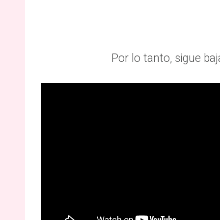
Por lo tanto, sigue ba