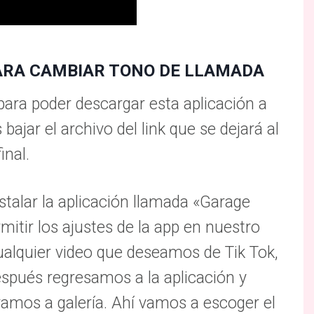
ARA CAMBIAR TONO DE LLAMADA
ara poder descargar esta aplicación a
bajar el archivo del link que se dejará al
final.
talar la aplicación llamada «Garage
itir los ajustes de la app en nuestro
ualquier video que deseamos de Tik Tok,
spués regresamos a la aplicación y
vamos a galería. Ahí vamos a escoger el