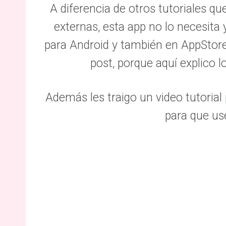
A diferencia de otros tutoriales q
externas, esta app no lo necesita 
para Android y también en AppStore 
post, porque aquí explico l
Además les traigo un video tutoria
para que use