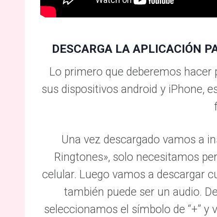
DESCARGA LA APLICACIÓN P
Lo primero que deberemos hacer p
sus dispositivos android y iPhone, es 
Una vez descargado vamos a ins
Ringtones», solo necesitamos perm
celular. Luego vamos a descargar c
también puede ser un audio. De
seleccionamos el símbolo de “+” y 