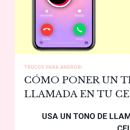
TRUCOS PARA ANDROID
CÓMO PONER UN TI
LLAMADA EN TU C
USA UN TONO DE LLAM
CE