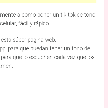
ilmente a como poner un tik tok de tono
elular, fácil y rápido.
esta súper pagina web.
 app, para que puedan tener un tono de
, para que lo escuchen cada vez que los
lamen.