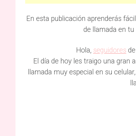
En esta publicación aprenderás fác
de llamada en tu c
Hola,
seguidores
de 
El día de hoy les traigo una gran
llamada muy especial en su celular
l