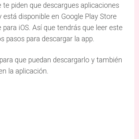
ue te piden que descargues aplicaciones
y está disponible en Google Play Store
para iOS. Así que tendrás que leer este
os pasos para descargar la app.
l para que puedan descargarlo y también
n la aplicación.