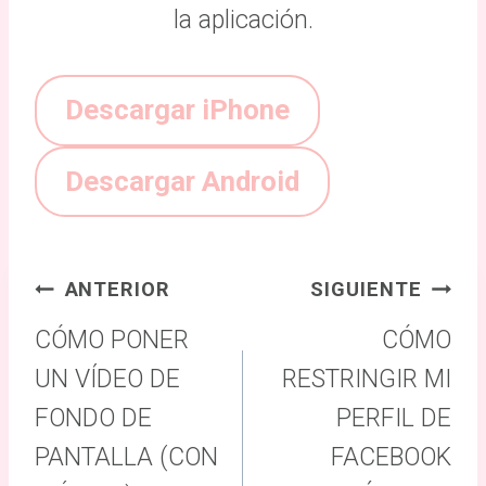
la aplicación.
Descargar iPhone
Descargar Android
Navegación
ANTERIOR
SIGUIENTE
de
CÓMO PONER
CÓMO
entradas
UN VÍDEO DE
RESTRINGIR MI
FONDO DE
PERFIL DE
PANTALLA (CON
FACEBOOK