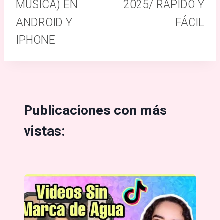
MÚSICA) EN
2025/ RÁPIDO Y
ANDROID Y
FÁCIL
IPHONE